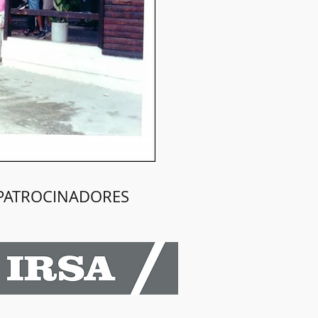
PATROCINADORES