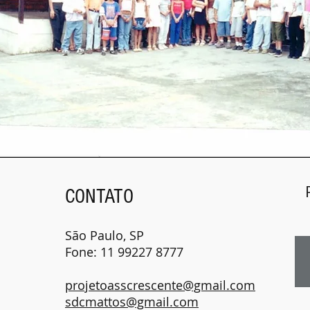
CONTATO
São Paulo, SP
Fone: 11 99227 8777
projetoasscrescente@gmail.com
sdcmattos@gmail.com