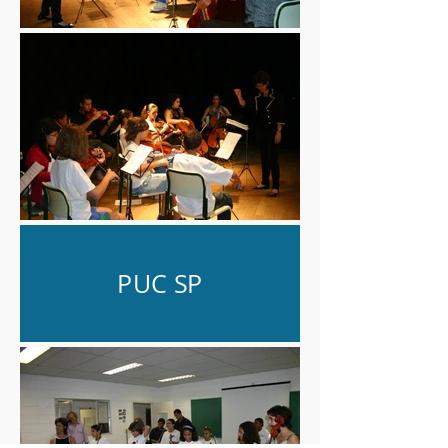
PUC SP