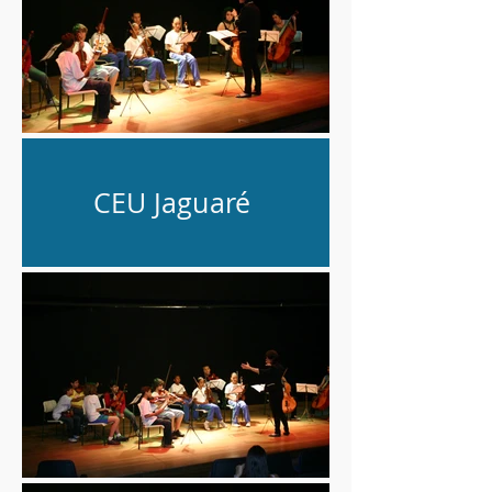
CEU Jaguaré