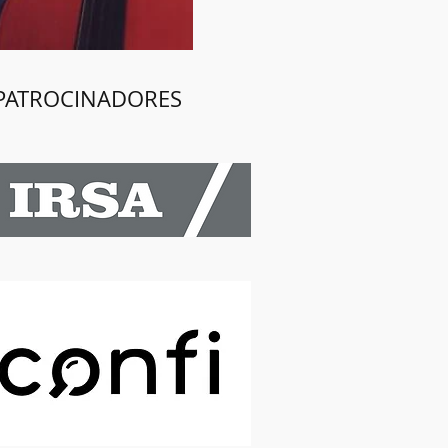
PATROCINADORES