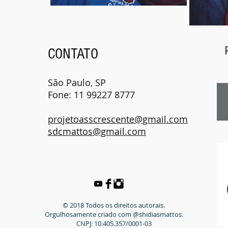
CONTATO
São Paulo, SP
Fone: 11 99227 8777
projetoasscrescente@gmail.com
sdcmattos@gmail.com
© 2018 Todos os direitos autorais.
Orgulhosamente criado com @shidiasmattos.
CNPJ: 10.405.357/0001-03