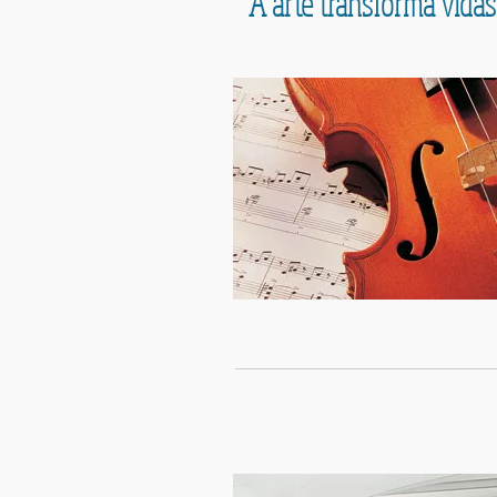
A arte transforma vidas