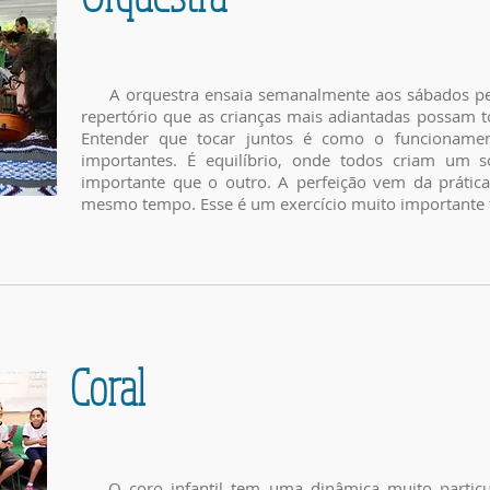
A orquestra ensaia semanalmente aos sábados pel
repertório que as crianças mais adiantadas possam to
Entender que tocar juntos é como o funcionamen
importantes. É equilíbrio, onde todos criam um
importante que o outro. A perfeição vem da prátic
mesmo tempo. Esse é um exercício muito importante t
Coral
O coro infantil tem uma dinâmica muito particula