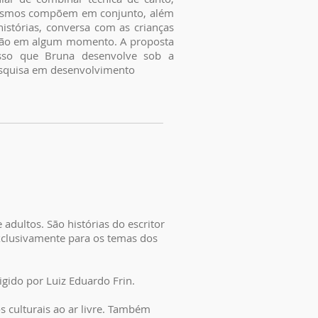
 mesmos compõem em conjunto, além
histórias, conversa com as crianças
erão em algum momento. A proposta
esso que Bruna desenvolve sob a
esquisa em desenvolvimento
adultos. São histórias do escritor
lusivamente para os temas dos
igido por Luiz Eduardo Frin.
s culturais ao ar livre. Também