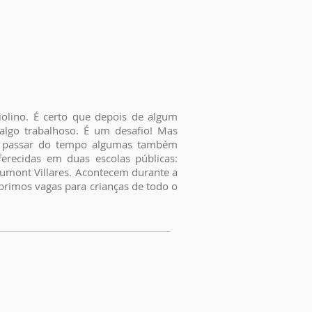
olino. É certo que depois de algum
algo trabalhoso. É um desafio! Mas
o passar do tempo algumas também
ferecidas em duas escolas públicas:
umont Villares. Acontecem durante a
brimos vagas para crianças de todo o