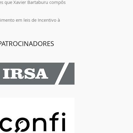
ões que Xavier Bartaburu compôs
imento em leis de Incentivo à
PATROCINADORES