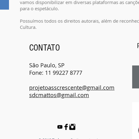
vamos disponibilizar em diversas plataformas as canç
para o espetáculo.
Possuímos todos os direitos autorais, além de reconhec
Cultura.
CONTATO
São Paulo, SP
Fone: 11 99227 8777
projetoasscrescente@gmail.com
sdcmattos@gmail.com